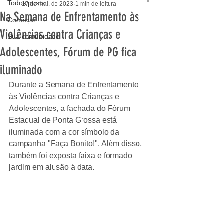
Todos posts
17 de mai. de 2023
1 min de leitura
Na Semana de Enfrentamento às
Começar
Violências contra Crianças e
Sua comunidade
Adolescentes, Fórum de PG fica
iluminado
Durante a Semana de Enfrentamento 
às Violências contra Crianças e 
Adolescentes, a fachada do Fórum 
Estadual de Ponta Grossa está 
iluminada com a cor símbolo da 
campanha "Faça Bonito!". Além disso, 
também foi exposta faixa e formado 
jardim em alusão à data. 