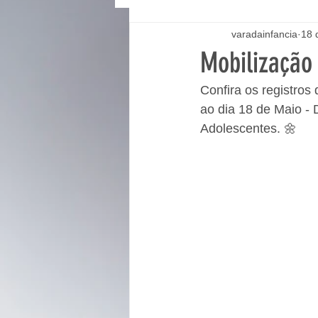
varadainfancia
18 
Mobilização
Confira os registro
ao dia 18 de Maio -
Adolescentes. 🌼