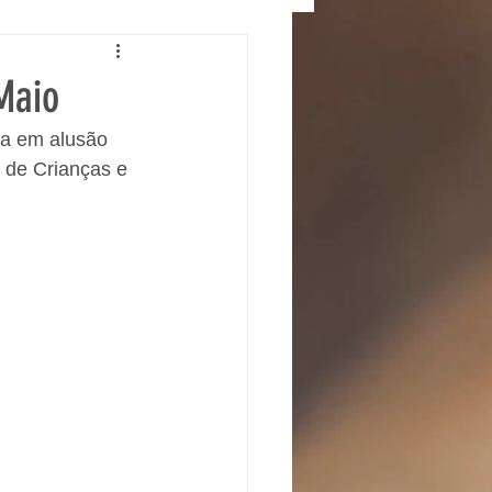
Maio
sa em alusão 
 de Crianças e 