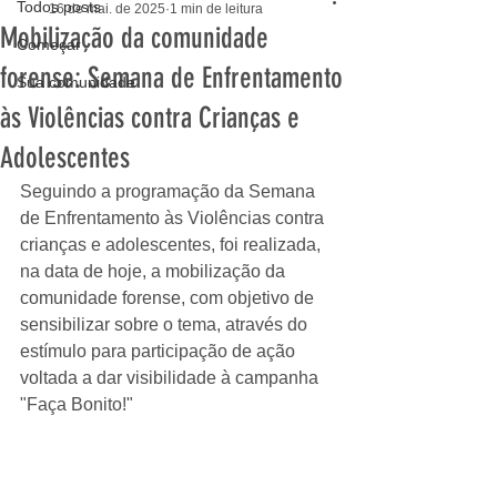
Todos posts
16 de mai. de 2025
1 min de leitura
Mobilização da comunidade
Começar
forense: Semana de Enfrentamento
Sua comunidade
às Violências contra Crianças e
Adolescentes
Seguindo a programação da Semana 
de Enfrentamento às Violências contra 
crianças e adolescentes, foi realizada, 
na data de hoje, a mobilização da 
comunidade forense, com objetivo de 
sensibilizar sobre o tema, através do 
estímulo para participação de ação 
voltada a dar visibilidade à campanha 
"Faça Bonito!"