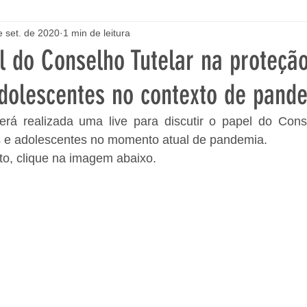
e set. de 2020
1 min de leitura
l do Conselho Tutelar na proteçã
adolescentes no contexto de pand
rá realizada uma live para discutir o papel do Conse
s e adolescentes no momento atual de pandemia.
to, clique na imagem abaixo.