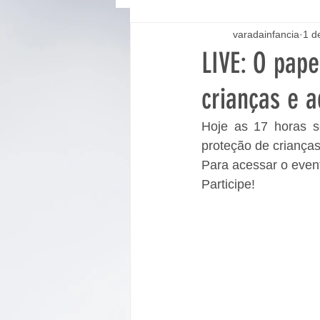
varadainfancia
1 d
LIVE: O pape
crianças e 
Hoje as 17 horas se
proteção de criança
Para acessar o even
Participe!