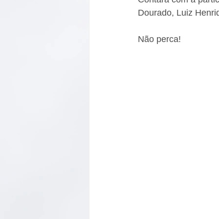
Dourado, Luiz Henriq
Não perca! 