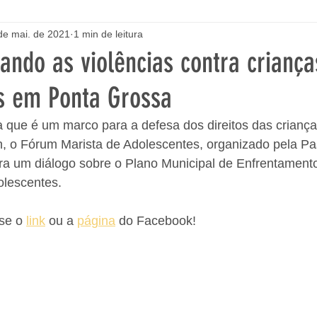
de mai. de 2021
1 min de leitura
tando as violências contra criança
s em Ponta Grossa
a que é um marco para a defesa dos direitos das criança
, o Fórum Marista de Adolescentes, organizado pela Pas
ra um diálogo sobre o Plano Municipal de Enfrentamento
olescentes.
se o 
link
 ou a 
página
 do Facebook!