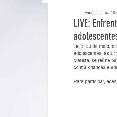
varadainfancia
18 
LIVE: Enfren
adolescente
Hoje, 18 de maio, di
adolescentes, às 17h
Marista, se reúne pa
contra crianças e ad
Para participar, aces