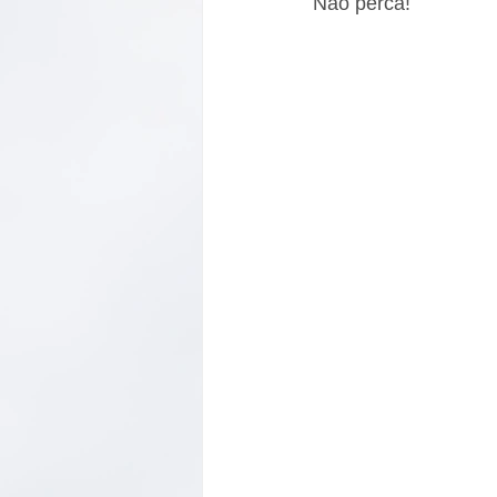
Não perca!