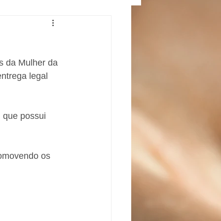
s da Mulher da 
ntrega legal 
 que possui 
romovendo os 