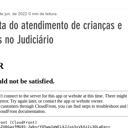
de jun. de 2022
0 min de leitura
ta do atendimento de crianças e
 no Judiciário