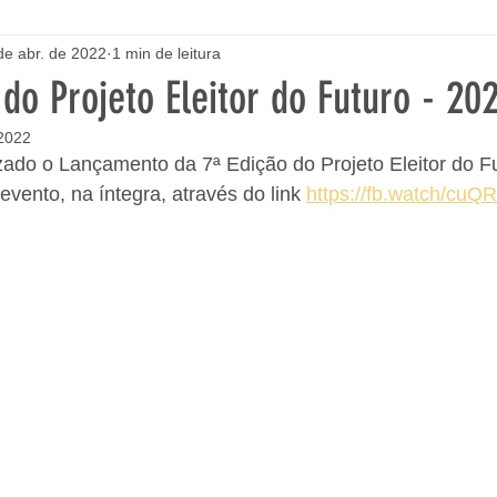
de abr. de 2022
1 min de leitura
o Projeto Eleitor do Futuro - 20
 2022
lizado o Lançamento da 7ª Edição do Projeto Eleitor do F
evento, na íntegra, através do link 
https://fb.watch/cuQ