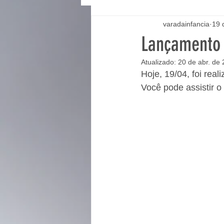
varadainfancia
19 
Lançamento d
Atualizado:
20 de abr. de
Hoje, 19/04, foi rea
Você pode assistir o 