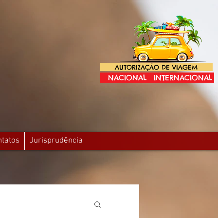
AUTORIZAÇÃO DE VIAGEM
NACIONAL
INTERNACIONAL
ntatos
Jurisprudência