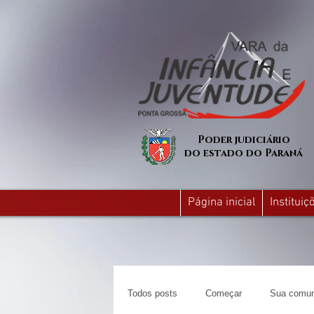
Poder judiciário
do estado do Paraná
Página inicial
Institui
Todos posts
Começar
Sua comun