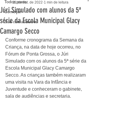
Todos posts
21 de out. de 2022
1 min de leitura
Júri Simulado com alunos da 5ª
Começar
série da Escola Municipal Glacy
Sua comunidade
Camargo Secco
Conforme cronograma da Semana da 
Criança, na data de hoje ocorreu, no 
Fórum de Ponta Grossa, o Júri 
Simulado com os alunos da 5ª série da 
Escola Municipal Glacy Camargo 
Secco. As crianças também realizaram 
uma visita na Vara da Infância e 
Juventude e conheceram o gabinete, 
sala de audiências e secretaria. 