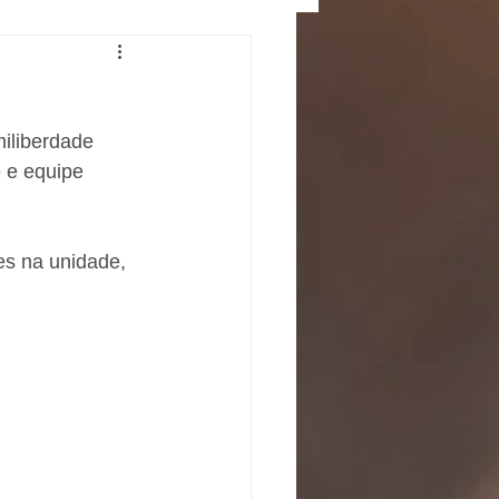
iliberdade 
 e equipe 
s na unidade, 