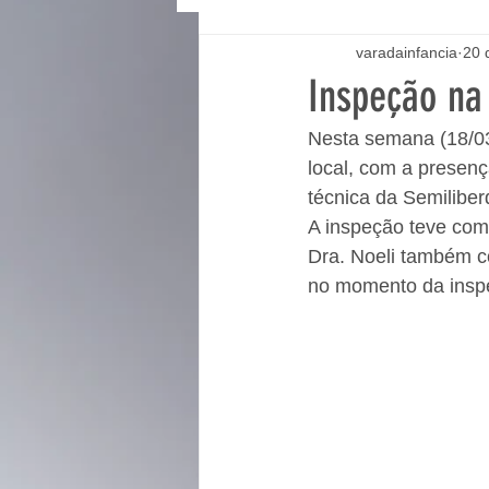
varadainfancia
20 
Inspeção na
Nesta semana (18/03)
local, com a presenç
técnica da Semiliber
A inspeção teve como
Dra. Noeli também c
no momento da insp