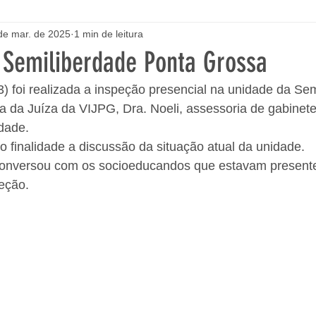
de mar. de 2025
1 min de leitura
 Semiliberdade Ponta Grossa
 foi realizada a inspeção presencial na unidade da Sem
a da Juíza da VIJPG, Dra. Noeli, assessoria de gabinete
dade. 
 finalidade a discussão da situação atual da unidade. 
onversou com os socioeducandos que estavam presente
eção. 