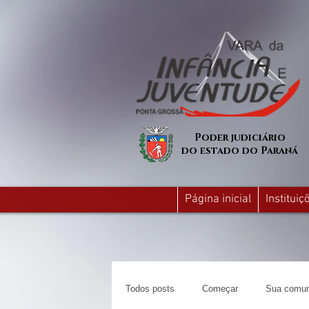
Poder judiciário
do estado do Paraná
Página inicial
Institui
Todos posts
Começar
Sua comun