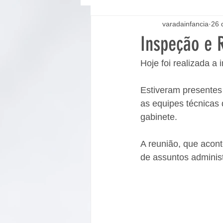
varadainfancia
26 
Inspeção e 
Hoje foi realizada a
Estiveram presentes 
as equipes técnicas
gabinete. 
A reunião, que acont
de assuntos administ