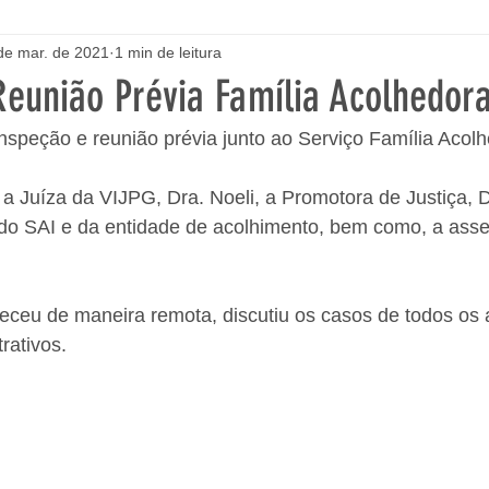
de mar. de 2021
1 min de leitura
Reunião Prévia Família Acolhedor
 inspeção e reunião prévia junto ao Serviço Família Acol
a Juíza da VIJPG, Dra. Noeli, a Promotora de Justiça, D
 do SAI e da entidade de acolhimento, bem como, a asse
eceu de maneira remota, discutiu os casos de todos os 
rativos.