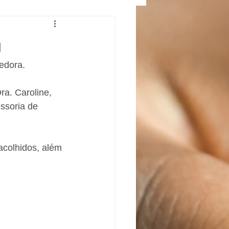
a
hedora.
ra. Caroline, 
ssoria de 
acolhidos, além 