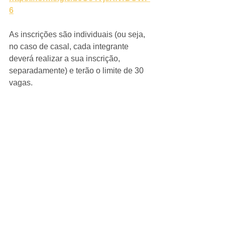
6
As inscrições são individuais (ou seja, 
no caso de casal, cada integrante 
deverá realizar a sua inscrição, 
separadamente) e terão o limite de 30 
vagas. 