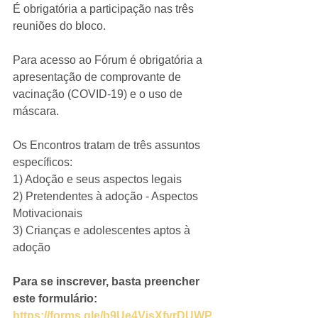
É obrigatória a participação nas três 
reuniões do bloco. 
Para acesso ao Fórum é obrigatória a 
apresentação de comprovante de 
vacinação (COVID-19) e o uso de 
máscara.
Os Encontros tratam de três assuntos 
específicos: 
1) Adoção e seus aspectos legais
2) Pretendentes à adoção - Aspectos 
Motivacionais
3) Crianças e adolescentes aptos à 
adoção
Para se inscrever, basta preencher 
este formulário: 
https://forms.gle/b9Ue4VjsXfvrDUWP