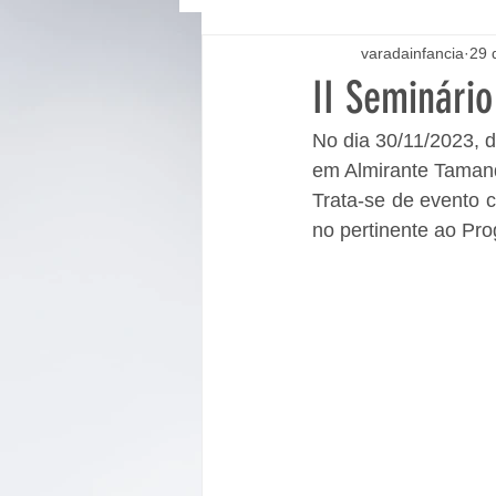
varadainfancia
29 
II Seminário
No dia 30/11/2023, d
em Almirante Taman
Trata-se de evento 
no pertinente ao Pr