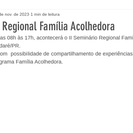
de nov. de 2023
1 min de leitura
 Regional Família Acolhedora
as 08h às 17h, acontecerá o II Seminário Regional Famí
daré/PR. 
com  possibilidade de compartilhamento de experiências
ograma Família Acolhedora.