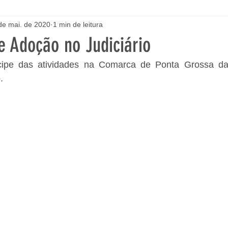
de mai. de 2020
1 min de leitura
e Adoção no Judiciário
cipe das atividades na Comarca de Ponta Grossa da
. 