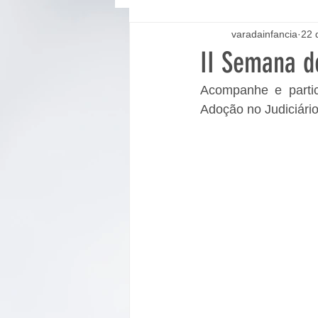
varadainfancia
22 
II Semana d
Acompanhe e parti
Adoção no Judiciário