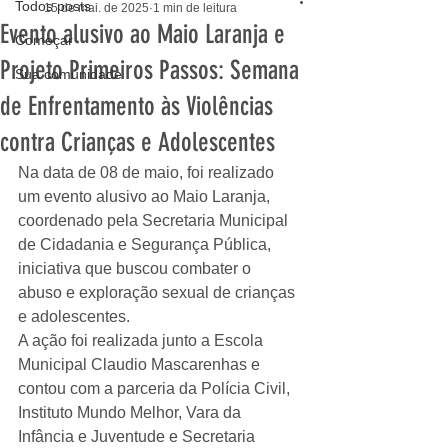
Todos posts
15 de mai. de 2025
1 min de leitura
Evento alusivo ao Maio Laranja e
Começar
Projeto Primeiros Passos: Semana
Sua comunidade
de Enfrentamento às Violências
contra Crianças e Adolescentes
Na data de 08 de maio, foi realizado 
um evento alusivo ao Maio Laranja, 
coordenado pela Secretaria Municipal 
de Cidadania e Segurança Pública, 
iniciativa que buscou combater o 
abuso e exploração sexual de crianças 
e adolescentes. 
A ação foi realizada junto a Escola 
Municipal Claudio Mascarenhas e 
contou com a parceria da Polícia Civil, 
Instituto Mundo Melhor, Vara da 
Infância e Juventude e Secretaria 