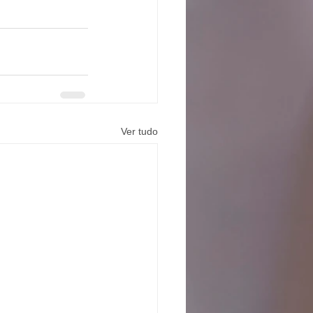
Ver tudo