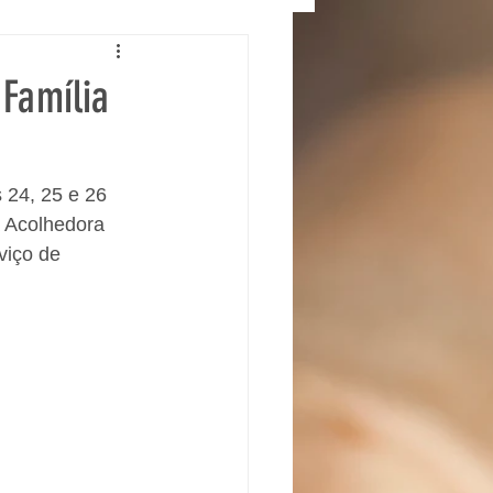
 Família
 24, 25 e 26 
 Acolhedora 
viço de 