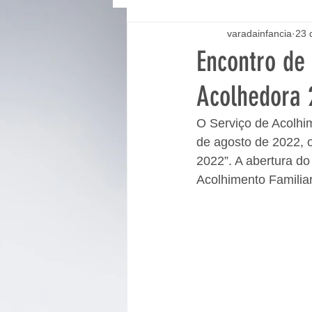
varadainfancia
23 
Encontro de
Acolhedora 
O Serviço de Acolhim
de agosto de 2022, 
2022”. A abertura do
Acolhimento Familiar