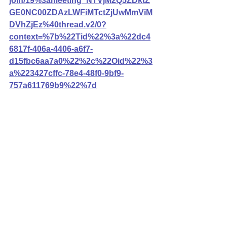
join/19%3ameeting_NTVjM2Q5ZDktZ
GE0NC00ZDAzLWFiMTctZjUwMmViM
DVhZjEz%40thread.v2/0?
context=%7b%22Tid%22%3a%22dc4
6817f-406a-4406-a6f7-
d15fbc6aa7a0%22%2c%22Oid%22%3
a%223427cffc-78e4-48f0-9bf9-
757a611769b9%22%7d