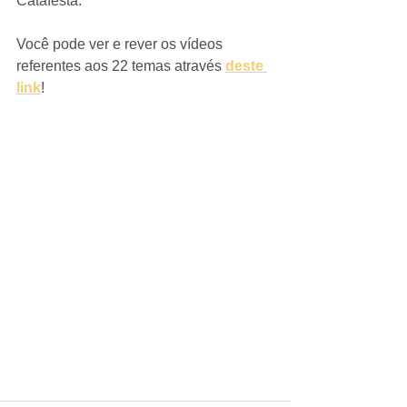
Catafesta. 
Você pode ver e rever os vídeos 
referentes aos 22 temas através
deste 
link
! 