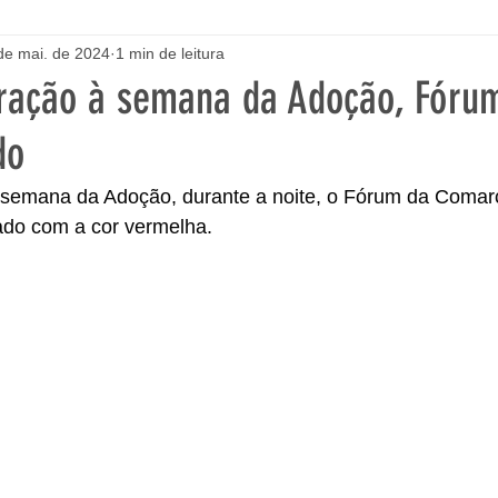
de mai. de 2024
1 min de leitura
ação à semana da Adoção, Fóru
do
emana da Adoção, durante a noite, o Fórum da Comar
nado com a cor vermelha.