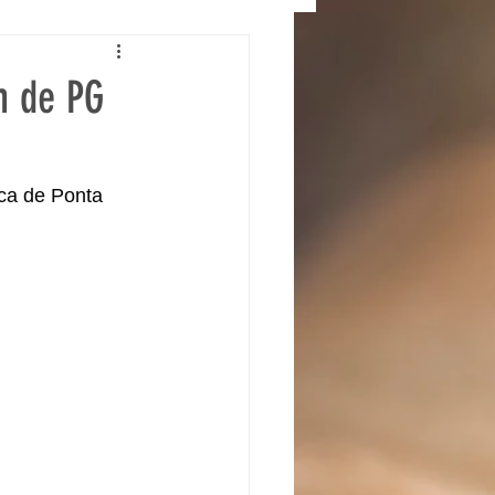
m de PG
ca de Ponta 