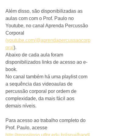
Além disso, são disponibilizadas as 
aulas com com o Prof. Paulo no 
Youtube, no canal Aprenda Percussão 
Corporal 
(youtube.com/@aprendapercussaocorp
oral
).  
Abaixo de cada aula foram 
disponibilizados links de acesso ao e-
book.
No canal também há uma playlist com 
a sequência das videoaulas de 
percussão corporal por ordem de 
complexidade, da mais fácil aos 
demais níveis. 
Para acesso ao trabalho completo do 
Prof. Paulo, acesse 
http://repositorio.utfpr.edu.br/jspui/handl