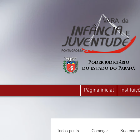
Poder judiciário
do estado do Paraná
Página inicial
Institui
Todos posts
Começar
Sua comun