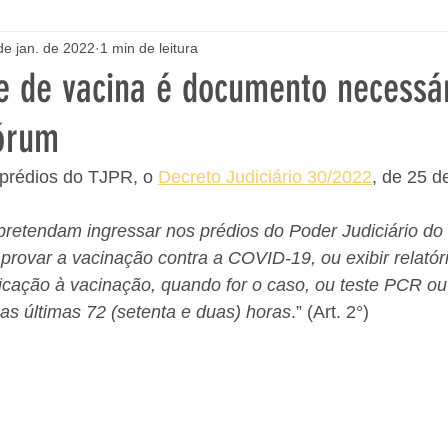
de jan. de 2022
1 min de leitura
 de vacina é documento necessár
órum
 prédios do TJPR, o 
Decreto Judiciário 30/2022
, de 25 de
retendam ingressar nos prédios do Poder Judiciário do
rovar a vacinação contra a COVID-19, ou exibir relatór
icação à vacinação, quando for o caso, ou teste PCR ou
nas últimas 72 (setenta e duas) horas
.” (Art. 2°)