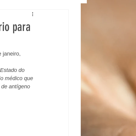
io para
 janeiro, 
 Estado do 
io médico que 
 de antígeno 