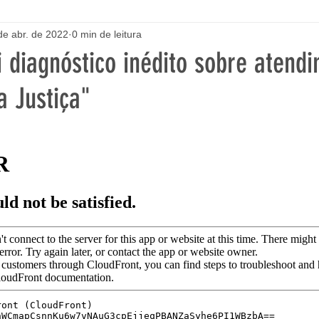
de abr. de 2022
0 min de leitura
 diagnóstico inédito sobre atend
a Justiça"