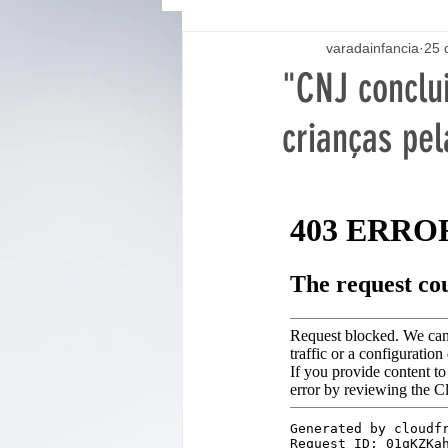
varadainfancia
25 
"CNJ conclui
crianças pel