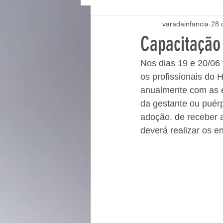
varadainfancia
28 
Capacitação
Nos dias 19 e 20/06
os profissionais do H
anualmente com as eq
da gestante ou puérp
adoção, de receber 
deverá realizar os e