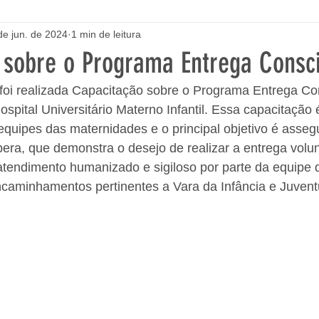
de jun. de 2024
1 min de leitura
 sobre o Programa Entrega Consc
 foi realizada Capacitação sobre o Programa Entrega Co
ospital Universitário Materno Infantil. Essa capacitação 
uipes das maternidades e o principal objetivo é assegur
era, que demonstra o desejo de realizar a entrega volunt
atendimento humanizado e sigiloso por parte da equipe 
ncaminhamentos pertinentes a Vara da Infância e Juvent