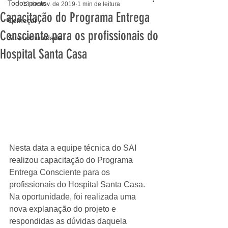
Todos posts
13 de nov. de 2019
1 min de leitura
Capacitação do Programa Entrega
Começar
Consciente para os profissionais do
Sua comunidade
Hospital Santa Casa
Nesta data a equipe técnica do SAI 
realizou capacitação do Programa 
Entrega Consciente para os 
profissionais do Hospital Santa Casa.
Na oportunidade, foi realizada uma 
nova explanação do projeto e 
respondidas as dúvidas daquela 