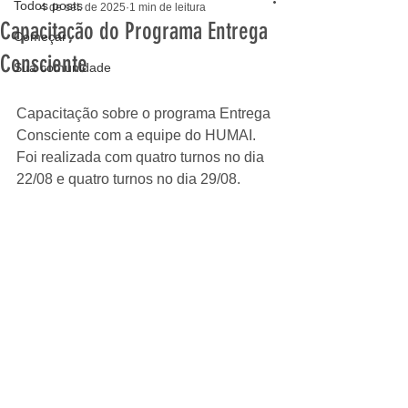
Todos posts
4 de set. de 2025
1 min de leitura
Capacitação do Programa Entrega
Começar
Consciente
Sua comunidade
Capacitação sobre o programa Entrega 
Consciente com a equipe do HUMAI. 
Foi realizada com quatro turnos no dia 
22/08 e quatro turnos no dia 29/08.