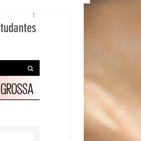
studantes