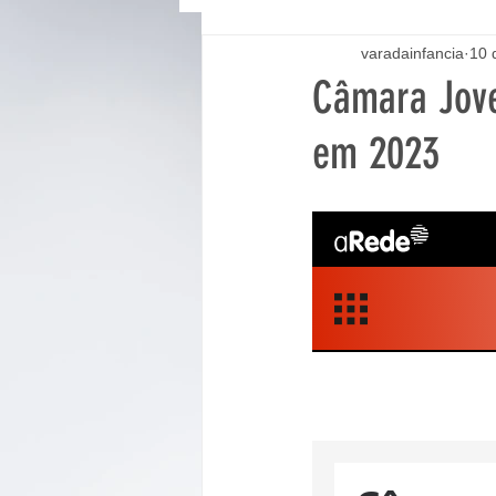
varadainfancia
10 
Câmara Jove
em 2023