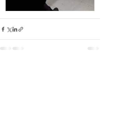
Ver tudo
Posts recentes