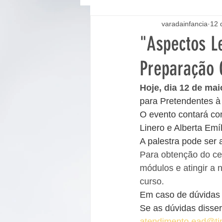
varadainfancia
12 
"Aspectos L
Preparação 
Hoje, dia 12 de maio
para Pretendentes à 
O evento contará com
Linero e Alberta Emí
A palestra pode ser 
Para obtenção do ce
módulos e atingir a n
curso.
Em caso de dúvidas 
Se as dúvidas disser
atendimento.ead@tjpr