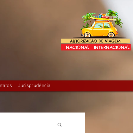
AUTORIZAÇÃO DE VIAGEM
NACIONAL
INTERNACIONAL
ntatos
Jurisprudência