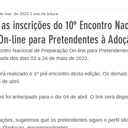
de mar. de 2022
1 min de leitura
as inscrições do 10º Encontro Na
On-line para Pretendentes à Adoç
ontro Nacional de Preparação On-line para Pretendentes
zada dos dias 03 a 24 de maio de 2022. 
será realizado o 1º pré-encontro desta edição. Os demai
de abril.
es foi antecipado para o dia 04 de abril. O link será dispo
ções, sugerimos que os pretendentes sigam o perfil ofic
: @adocao_encontroonlinetjpr