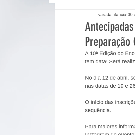
varadainfancia
30 
Antecipadas 
Preparação 
A 10ª Edição do Enc
tem data! Será reali
No dia 12 de abril, 
nas datas de 19 e 26 
O início das inscriçõ
sequência. 
Para maiores informa
Instagram do evento