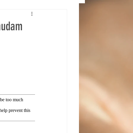
 mudam