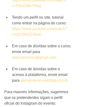
https://www.youtube.com/watch?
v=RlwGlMnYB4g
Tendo um perfil no site, tutorial 
como entrar na página do curso: 
https://www.youtube.com/watch?
v=QX3fAQSSko0
Em caso de dúvidas sobre o curso, 
envie email para 
adocaoonline@gmail.com 
Em caso de dúvidas sobre o 
acesso à plataforma, envie email 
para 
atendimento.ead@tjpr.jus.br
Para maiores informações, sugerimos 
que os pretendentes sigam o perfil 
oficial do Instagram do evento: 