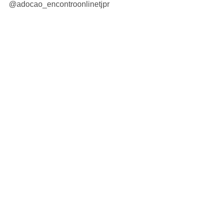
@adocao_encontroonlinetjpr