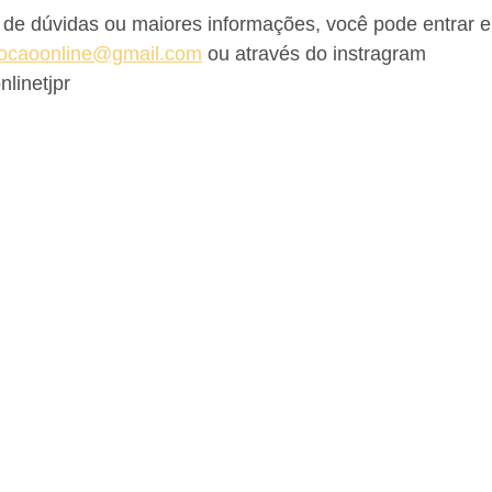
 de dúvidas ou maiores informações, você pode entrar e
ocaoonline@gmail.com
 ou através do instragram 
inetjpr 