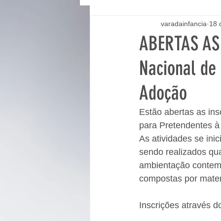
varadainfancia
18 
ABERTAS AS 
Nacional de
Adoção
Estão abertas as ins
para Pretendentes à
As atividades se ini
sendo realizados qua
ambientação contemp
compostas por materi
Inscrições através do