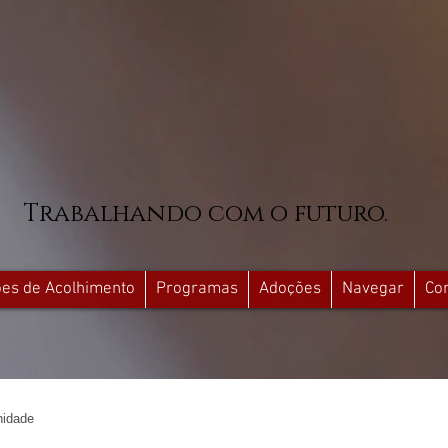
Trabalhando com o futuro.
ções de Acolhimento
Programas
Adoções
Navegar
Co
idade