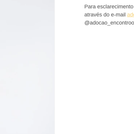
Para esclarecimento
através do e-mail 
ad
@adocao_encontroonl