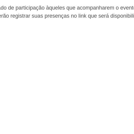
cado de participação àqueles que acompanharem o evento
erão registrar suas presenças no link que será disponibil