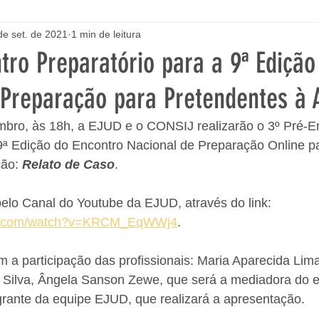
de set. de 2021
1 min de leitura
tro Preparatório para a 9ª Edição
 Preparação para Pretendentes à
embro, às 18h, a EJUD e o CONSIJ realizarão o 3º Pré-E
 9ª Edição do Encontro Nacional de Preparação Online p
ão: 
Relato de Caso
. 
elo Canal do Youtube da EJUD, através do link: 
be.com/watch?v=KRCM_EqWWj4
.
 a participação das profissionais: Maria Aparecida Lima
 Silva, Ângela Sanson Zewe, que será a mediadora do e
egrante da equipe EJUD, que realizará a apresentação. 