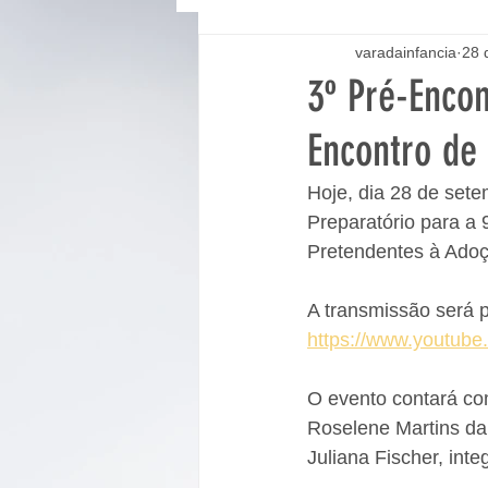
varadainfancia
28 
3º Pré-Encon
Encontro de
Hoje, dia 28 de set
Preparatório para a
Pretendentes à Adoç
A transmissão será p
https://www.youtu
O evento contará com
Roselene Martins da
Juliana Fischer, int