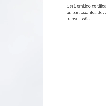
Será emitido certifi
os participantes dev
transmissão.