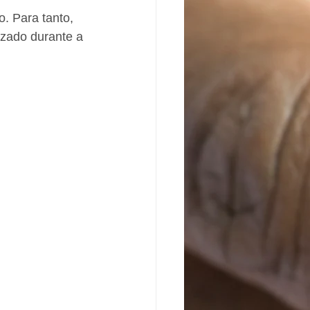
. Para tanto, 
izado durante a 