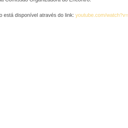
 está disponível através do link: 
youtube.com/watch?v