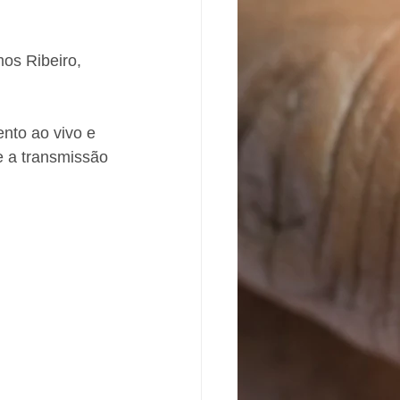
os Ribeiro, 
nto ao vivo e 
e a transmissão 