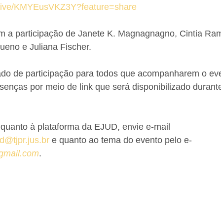
m/live/KMYEusVKZ3Y?feature=share
m a participação de Janete K. Magnagnagno, Cintia Ram
eno e Juliana Fischer. 
cado de participação para todos que acompanharem o eve
senças por meio de link que será disponibilizado durant
quanto à plataforma da EJUD, envie e-mail 
@tjpr.jus.br
 e quanto ao tema do evento pelo e-
gmail.com
.