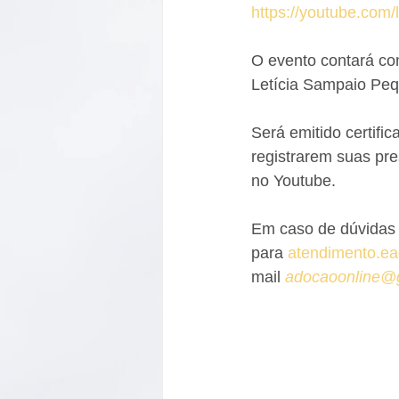
https://youtube.co
O evento contará co
Letícia Sampaio Pequ
Será emitido certifi
registrarem suas pre
no Youtube.
Em caso de dúvidas 
para 
atendimento.ead
mail 
adocaoonline@