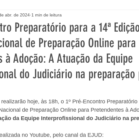
de abr. de 2024
1 min de leitura
tro Preparatório para a 14ª Ediçã
cional de Preparação Online para
s à Adoção: A Atuação da Equipe
ional do Judiciário na preparação
alizarão hoje, às 18h, o 1º Pré-Encontro Preparatório 
Nacional de Preparação Online para Pretendentes à Ado
ação da Equipe Interprofissional do Judiciário na pr
realizada no Youtube, pelo canal da EJUD: